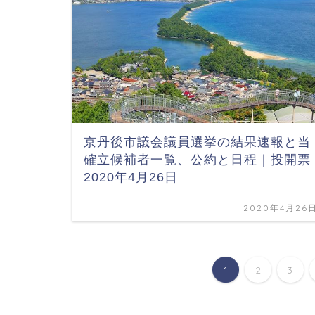
京丹後市議会議員選挙の結果速報と当
確立候補者一覧、公約と日程｜投開票
2020年4月26日
2020年4月26
1
2
3