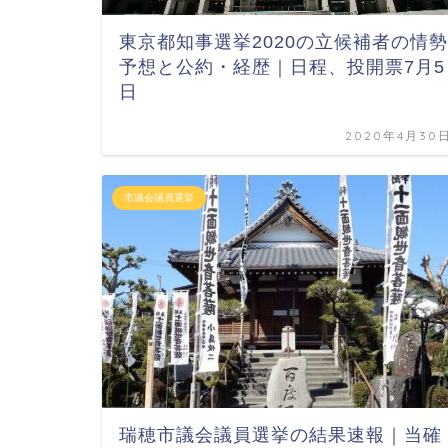
東京都知事選挙2020の立候補者の情勢
予想と公約・経歴｜日程、投開票7月5
日
2020年4月30
市議会議員選挙
瑞穂市議会議員選挙の結果速報｜当確