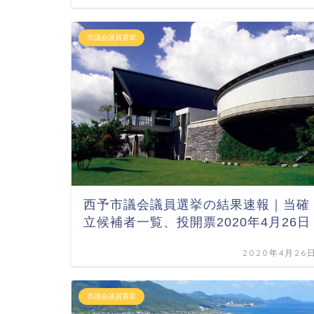
市議会議員選挙
西予市議会議員選挙の結果速報｜当確
立候補者一覧、投開票2020年4月26日
2020年4月26
市議会議員選挙