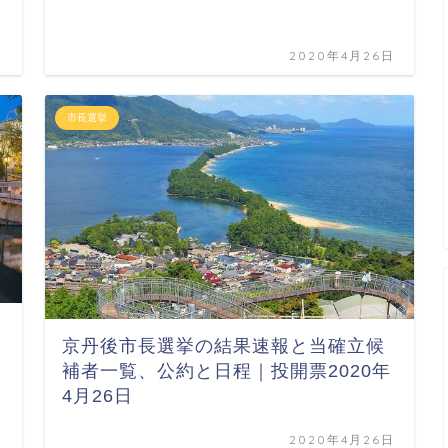
日
2020年4月26日
市長選挙
京丹後市長選挙の結果速報と当確立候
補者一覧、公約と日程｜投開票2020年
4月26日
日
2020年4月26日