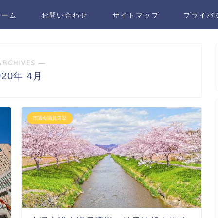
ホーム
お問い合わせ
サイトマップ
プライバ
ARCHIVES ―
020年 4月
市議会議員選挙