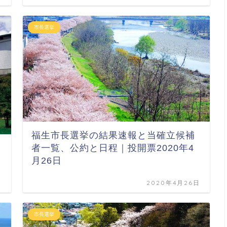
市長選挙
福生市長選挙の結果速報と当確立候補
者一覧、公約と日程｜投開票2020年4
月26日
日
2020年4月26日
市長選挙