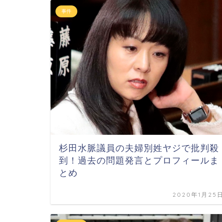
事件
杉田水脈議員の夫婦別姓ヤジで批判殺
到！過去の問題発言とプロフィールま
とめ
2020年1月25