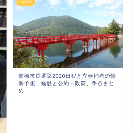
市長選挙
前橋市長選挙2020日程と立候補者の情
勢予想！経歴と公約・政策、争点まと
め