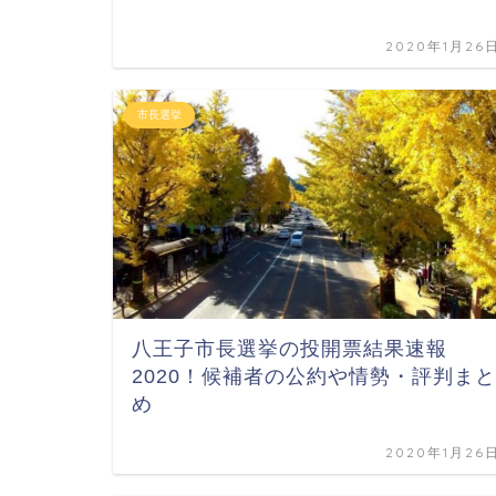
2020年1月26
市長選挙
八王子市長選挙の投開票結果速報
2020！候補者の公約や情勢・評判まと
め
2020年1月26