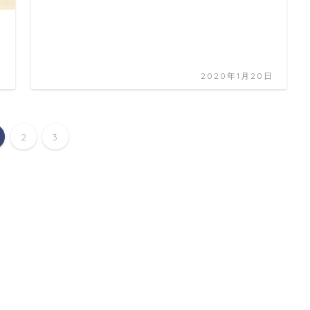
日
2020年1月20日
2
3