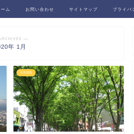
ホーム
お問い合わせ
サイトマップ
プライバ
ARCHIVES ―
020年 1月
市長選挙