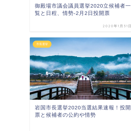
御殿場市議会議員選挙2020立候補者一
覧と日程、情勢-2月2日投開票
2020年1月31
市長選挙
岩国市長選挙2020当選結果速報！投開
票と候補者の公約や情勢