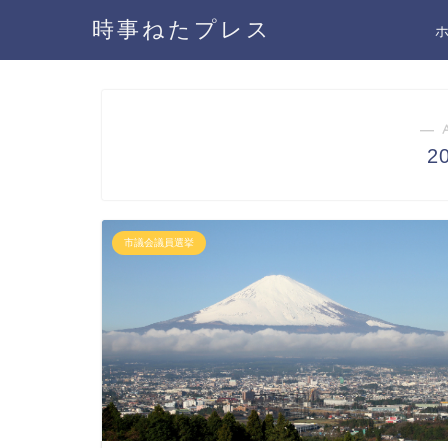
時事ねたプレス
― 
2
市議会議員選挙