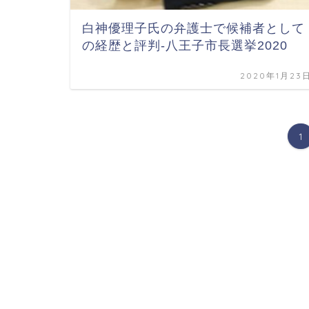
白神優理子氏の弁護士で候補者として
の経歴と評判-八王子市長選挙2020
2020年1月23
1