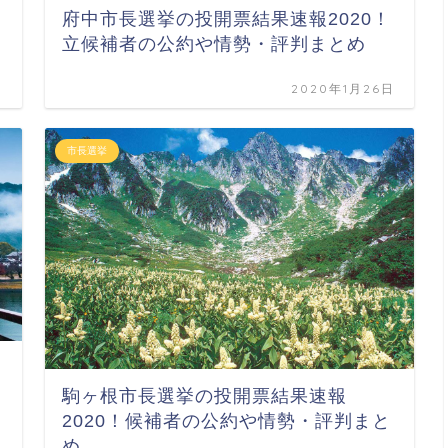
府中市長選挙の投開票結果速報2020！
立候補者の公約や情勢・評判まとめ
日
2020年1月26日
市長選挙
駒ヶ根市長選挙の投開票結果速報
2020！候補者の公約や情勢・評判まと
め