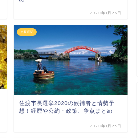
日
2020年1月26日
市長選挙
佐渡市長選挙2020の候補者と情勢予
想！経歴や公約・政策、争点まとめ
日
2020年1月25日