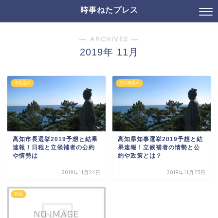
時事ねたプレス
― ARCHIVES ―
2019年 11月
市長選挙
県知事選挙
高知市長選挙2019予想と結果
高知県知事選挙2019予想と結
速報！日程と立候補者の公約
果速報！立候補者の情勢と公
や情勢は
約や政策とは？
2019年11月24日
2019年11月23日
韓国