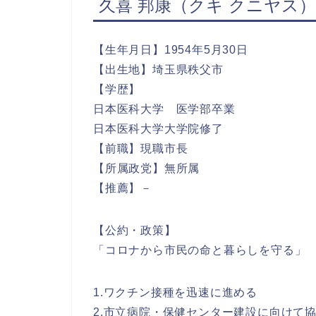
久喜 邦康（クキ クニヤス
【生年月日】1954年5月30日
【出生地】埼玉県秩父市
【学歴】
日本医科大学 医学部卒業
日本医科大学大学院修了
【前職】現職市長
【所属政党】無所属
【推薦】－
【公約・政策】
「コロナから市民の命と暮らしを守る」
1.ワクチン接種を迅速に進める
2.市立病院・保健センター建設に向けて