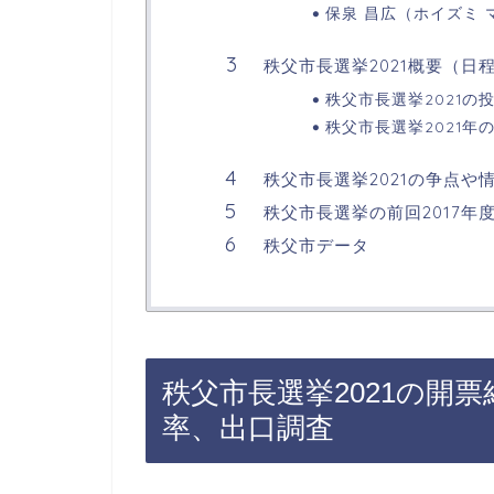
保泉 昌広（ホイズミ 
秩父市長選挙2021概要（日
秩父市長選挙2021の
秩父市長選挙2021年
秩父市長選挙2021の争点や
秩父市長選挙の前回2017年
秩父市データ
秩父市長選挙2021の開
率、出口調査