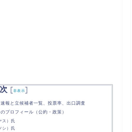
次
[
]
非表示
結果速報と立候補者一覧、投票率、出口調査
補者のプロフィール（公約・政策）
ヤス）氏
ツシ）氏