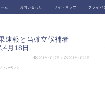
ホーム
お問い合わせ
サイトマップ
プライバ
結果速報と当確立候補者一
4月18日
2021年4月17日
/
2021年4月21日
ポンサーリンク