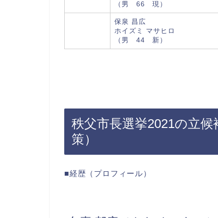
（男 66 現）
保泉 昌広
ホイズミ マサヒロ
（男 44 新）
秩父市長選挙2021の立
策）
■経歴（プロフィール）