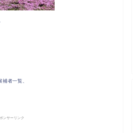
。
候補者一覧、
！
ポンサーリンク