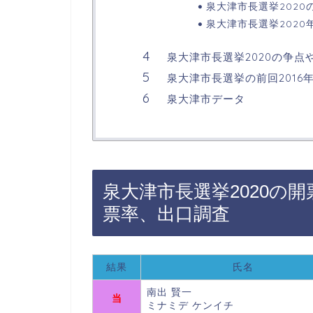
泉大津市長選挙2020
泉大津市長選挙2020
泉大津市長選挙2020の争点
泉大津市長選挙の前回2016
泉大津市データ
泉大津市長選挙2020の
票率、出口調査
結果
氏名
南出 賢一
当
ミナミデ ケンイチ