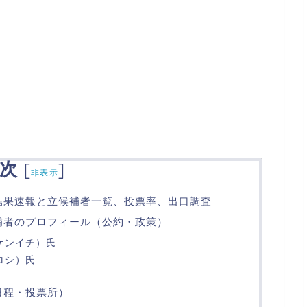
次
[
]
非表示
票結果速報と立候補者一覧、投票率、出口調査
候補者のプロフィール（公約・政策）
ケンイチ）氏
ロシ）氏
日程・投票所）