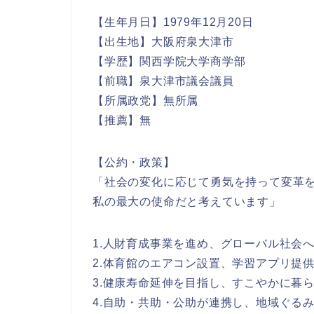
【生年月日】1979年12月20日
【出生地】大阪府泉大津市
【学歴】関西学院大学商学部
【前職】泉大津市議会議員
【所属政党】無所属
【推薦】無
【公約・政策】
「社会の変化に応じて勇気を持って変革
私の最大の使命だと考えています」
1.人財育成事業を進め、グローバル社会
2.体育館のエアコン設置、学習アプリ提
3.健康寿命延伸を目指し、すこやかに暮
4.自助・共助・公助が連携し、地域ぐる