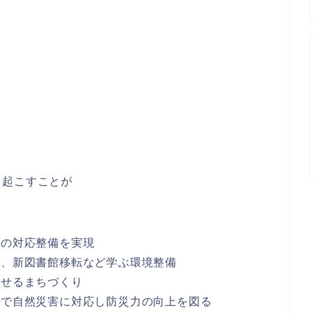
を起こすことが
への対応整備を実現
供、新図書館移転など学ぶ環境整備
らせるまちづくり
みで自然災害に対応し防災力の向上を図る