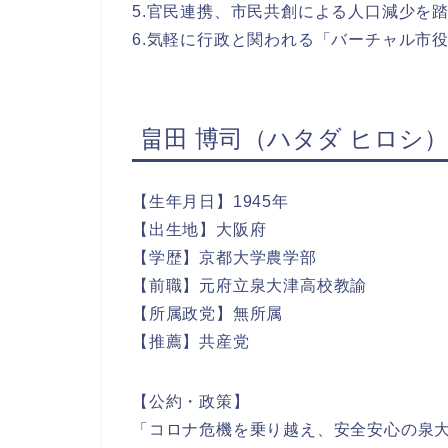
5.官民連携、市民共創による人口減少を
6.気軽に行政と関われる「バーチャル市
畠田 博司（ハタダ ヒロシ
【生年月日】1945年
【出生地】大阪府
【学歴】京都大学農学部
【前職】元府立泉大津高校教諭
【所属政党】無所属
【推薦】共産党
【公約・政策】
「コロナ危機を乗り越え、安全安心の泉