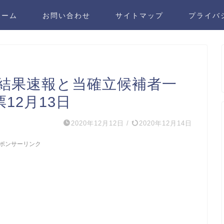
ホーム
お問い合わせ
サイトマップ
プライバ
の結果速報と当確立候補者一
12月13日
2020年12月12日
/
2020年12月14日
ポンサーリンク