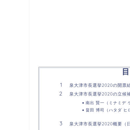
目
泉大津市長選挙2020の開
泉大津市長選挙2020の立
南出 賢一（ミナミデ 
畠田 博司（ハタダ ヒ
泉大津市長選挙2020概要（