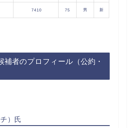
男
新
7410
75
立候補者のプロフィール（公約・
イチ）氏