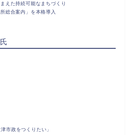
踏まえた持続可能なまちづくり
役所総合案内」を本格導入
）氏
大津市政をつくりたい」