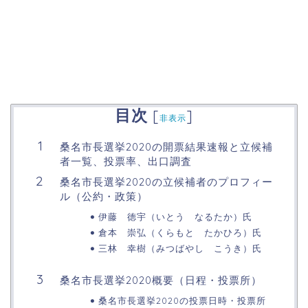
目次
[
]
非表示
桑名市長選挙2020の開票結果速報と立候補
者一覧、投票率、出口調査
桑名市長選挙2020の立候補者のプロフィー
ル（公約・政策）
伊藤 徳宇（いとう なるたか）氏
倉本 崇弘（くらもと たかひろ）氏
三林 幸樹（みつばやし こうき）氏
桑名市長選挙2020概要（日程・投票所）
桑名市長選挙2020の投票日時・投票所