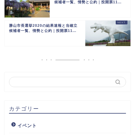
候補者一覧、情勢と公約｜投開票11...
勝山市長選挙2020の結果速報と当確立
候補者一覧、情勢と公約｜投開票11...
カテゴリー
イベント