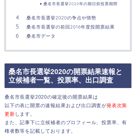
桑名市長選挙2020年の期日前投票期間
桑名市長選挙2020の争点や情勢
桑名市長選挙の前回2016年度投開票結果
桑名市データ
桑名市長選挙2020の開票結果速報と
立候補者一覧、投票率、出口調査
桑名市長選挙2020の確定後の開票結果は
以下の表に開票の速報結果および出口調査が
発表次第
更新
します。
また、記事下に立候補者のプロフィール、投票率、有
権者数等を記載しております。