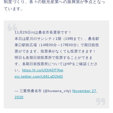
制度づくり、各々の観光産業への振興策が争点となっ
ています。
11月29日㈰は桑名市長選挙です！
本日は星川のサンシティ1階（19時まで）、桑名駅
東口駅前広場（14時30分～17時30分）で期日前投
票ができます。投票券がなくても投票できます！
明日も各期日前投票所で投票することができま
す。各期日前投票所についてはHPをご確認くださ
い。
https://t.co/UOIA5fTRet
pic.twitter.com/L66LqD2ktD
— 三重県桑名市 (@kuwana_city)
November 27,
2020