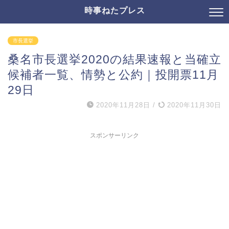
時事ねたプレス
市長選挙
桑名市長選挙2020の結果速報と当確立
候補者一覧、情勢と公約｜投開票11月
29日
2020年11月28日
/
2020年11月30日
スポンサーリンク