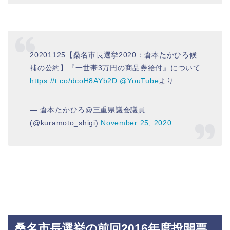
20201125【桑名市長選挙2020：倉本たかひろ候
補の公約】『一世帯3万円の商品券給付』について
https://t.co/dcoH8AYb2D
@YouTube
より
— 倉本たかひろ@三重県議会議員
(@kuramoto_shigi)
November 25, 2020
桑名市長選挙の前回2016年度投開票