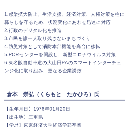
1.感染拡大防止、生活支援、経済対策、人権対策を柱に
暮らしを守るため、状況変化にあわせ迅速に対応
2.行政のデジタル化を推進
3.市民を誰一人取り残さないまちづくり
4.防災対策として消防本部機能を高台に移転
5.PCRセンターを開設し、新型コロナウイルス対策
6.東名阪自動車道の大山田PAのスマートインターチェ
ンジ化に取り組み、更なる企業誘致
倉本 崇弘（くらもと たかひろ）氏
【生年月日】1976年01月20日
【出生地】三重県
【学歴】東京経済大学経済学部卒業