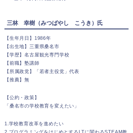
三林 幸樹（みつばやし こうき）氏
【生年月日】1986年
【出生地】三重県桑名市
【学歴】名古屋観光専門学校
【前職】塾講師
【所属政党】「若者主役党」代表
【推薦】無
【公約・政策】
「桑名市の学校教育を変えたい」
1.学校教育改革を進めたい
2.プログラミングをはじめとするI Tに関わるSTEAM教