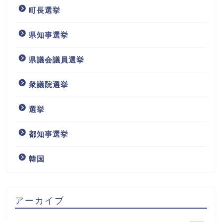
町長選挙
県知事選挙
県議会議員選挙
衆議院選挙
選挙
都知事選挙
韓国
アーカイブ