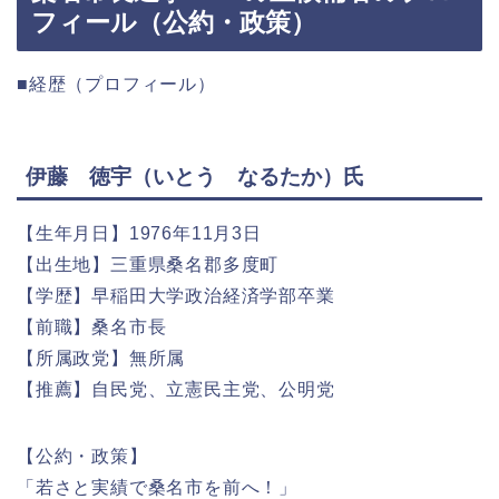
フィール（公約・政策）
■経歴（プロフィール）
伊藤 徳宇（いとう なるたか）氏
【生年月日】1976年11月3日
【出生地】三重県桑名郡多度町
【学歴】早稲田大学政治経済学部卒業
【前職】桑名市長
【所属政党】無所属
【推薦】自民党、立憲民主党、公明党
【公約・政策】
「若さと実績で桑名市を前へ！」