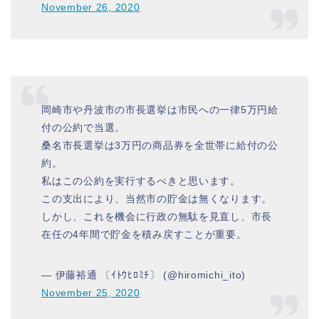
November 26, 2020
岡崎市や丹波市の市長選挙は市民への一律5万円給
付の公約で当選。
桑名市長選挙は3万円の商品券を全世帯に給付の公
約。
私はこの公約を実行するべきと思います。
この支出により、当然市の貯金は無くなります。
しかし、これを機会に行政の無駄を見直し、市長
在任の4年間で貯金を積み戻すことが重要。
— 伊藤裕通 〔ｲﾄｳﾋﾛﾐﾁ〕 (@hiromichi_ito)
November 25, 2020