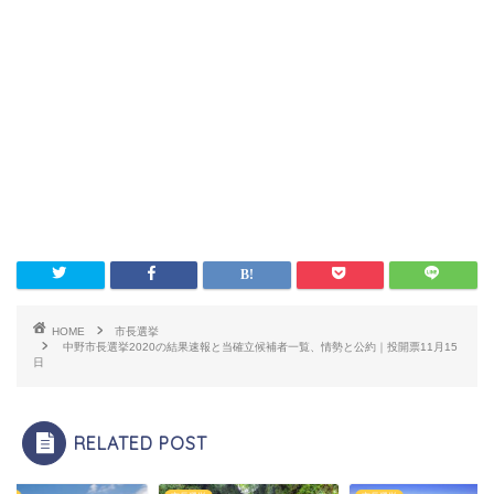
HOME
市長選挙
中野市長選挙2020の結果速報と当確立候補者一覧、情勢と公約｜投開票11月15
日
RELATED POST