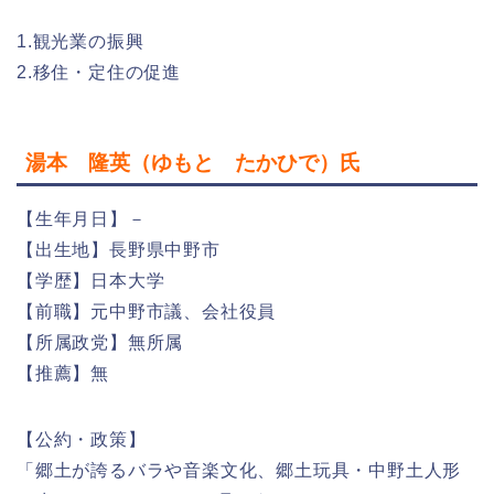
1.観光業の振興
2.移住・定住の促進
湯本 隆英（ゆもと たかひで）氏
【生年月日】－
【出生地】長野県中野市
【学歴】日本大学
【前職】元中野市議、会社役員
【所属政党】無所属
【推薦】無
【公約・政策】
「郷土が誇るバラや音楽文化、郷土玩具・中野土人形