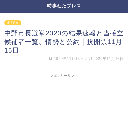
時事ねたプレス
市長選挙
中野市長選挙2020の結果速報と当確立
候補者一覧、情勢と公約｜投開票11月
15日
2020年11月15日
/
2020年11月16日
スポンサーリンク