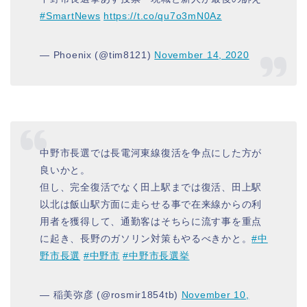
#SmartNews
https://t.co/qu7o3mN0Az
— Phoenix (@tim8121)
November 14, 2020
中野市長選では長電河東線復活を争点にした方が
良いかと。
但し、完全復活でなく田上駅までは復活、田上駅
以北は飯山駅方面に走らせる事で在来線からの利
用者を獲得して、通勤客はそちらに流す事を重点
に起き、長野のガソリン対策もやるべきかと。
#中
野市長選
#中野市
#中野市長選挙
— 稲美弥彦 (@rosmir1854tb)
November 10,