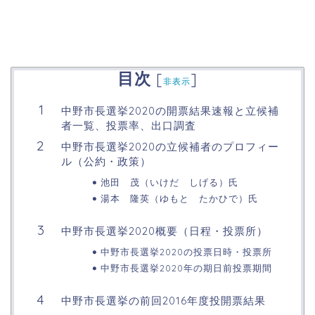
目次
[
]
非表示
中野市長選挙2020の開票結果速報と立候補
者一覧、投票率、出口調査
中野市長選挙2020の立候補者のプロフィー
ル（公約・政策）
池田 茂（いけだ しげる）氏
湯本 隆英（ゆもと たかひで）氏
中野市長選挙2020概要（日程・投票所）
中野市長選挙2020の投票日時・投票所
中野市長選挙2020年の期日前投票期間
中野市長選挙の前回2016年度投開票結果