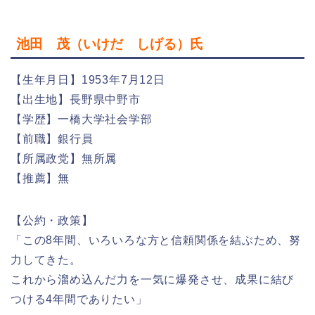
池田 茂（いけだ しげる）氏
【生年月日】1953年7月12日
【出生地】長野県中野市
【学歴】一橋大学社会学部
【前職】銀行員
【所属政党】無所属
【推薦】無
【公約・政策】
「この8年間、いろいろな方と信頼関係を結ぶため、努
力してきた。
これから溜め込んだ力を一気に爆発させ、成果に結び
つける4年間でありたい」