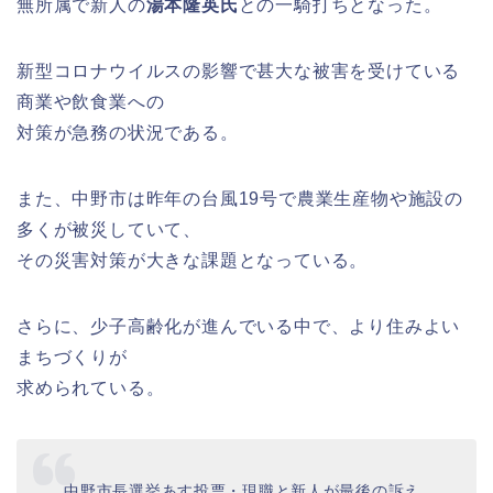
無所属で新人の
湯本隆英氏
との一騎打ちとなった。
新型コロナウイルスの影響で甚大な被害を受けている
商業や飲食業への
対策が急務の状況である。
また、中野市は昨年の台風19号で農業生産物や施設の
多くが被災していて、
その災害対策が大きな課題となっている。
さらに、少子高齢化が進んでいる中で、より住みよい
まちづくりが
求められている。
中野市長選挙あす投票・現職と新人が最後の訴え