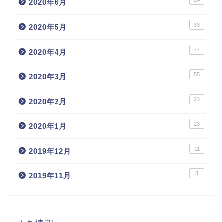
24
2020年6月
33
2020年5月
77
2020年4月
55
2020年3月
23
2020年2月
23
2020年1月
11
2019年12月
3
2019年11月