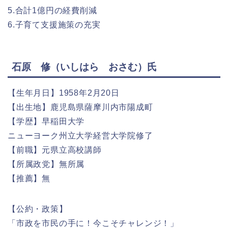
5.合計1億円の経費削減
6.子育て支援施策の充実
石原 修（いしはら おさむ）氏
【生年月日】1958年2月20日
【出生地】鹿児島県薩摩川内市陽成町
【学歴】早稲田大学
ニューヨーク州立大学経営大学院修了
【前職】元県立高校講師
【所属政党】無所属
【推薦】無
【公約・政策】
「市政を市民の手に！今こそチャレンジ！」