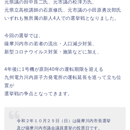
元県議の田中良二氏、元市議の松澤力氏、
元県立高校講師の石原修氏、元市議の小田原勇次郎氏
いずれも無所属の新人4人での選挙戦となりました。
今回の選挙では、
薩摩川内市の若者の流出・人口減少対策、
新型コロナウイルス対策・施策などに加え、
4年後に1号機が原則40年の運転期限を迎える
九州電力川内原子力発電所の運転延長を巡って立ち位
置が
選挙戦の争点となってきます。
令和２年１０月２５日（日）は薩摩川内市長選挙
及び薩摩川内市議会議員選挙の投票日です。