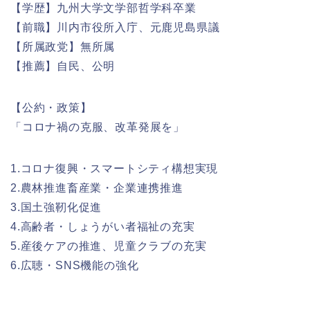
【学歴】九州大学文学部哲学科卒業
【前職】川内市役所入庁、元鹿児島県議
【所属政党】無所属
【推薦】自民、公明
【公約・政策】
「コロナ禍の克服、改革発展を」
1.コロナ復興・スマートシティ構想実現
2.農林推進畜産業・企業連携推進
3.国土強靭化促進
4.高齢者・しょうがい者福祉の充実
5.産後ケアの推進、児童クラブの充実
6.広聴・SNS機能の強化