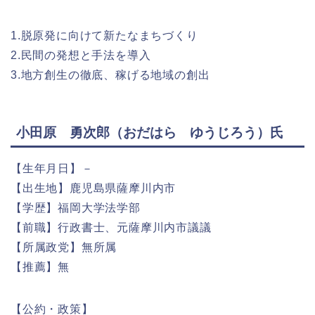
1.脱原発に向けて新たなまちづくり
2.民間の発想と手法を導入
3.地方創生の徹底、稼げる地域の創出
小田原 勇次郎（おだはら ゆうじろう）氏
【生年月日】－
【出生地】鹿児島県薩摩川内市
【学歴】福岡大学法学部
【前職】行政書士、元薩摩川内市議議
【所属政党】無所属
【推薦】無
【公約・政策】