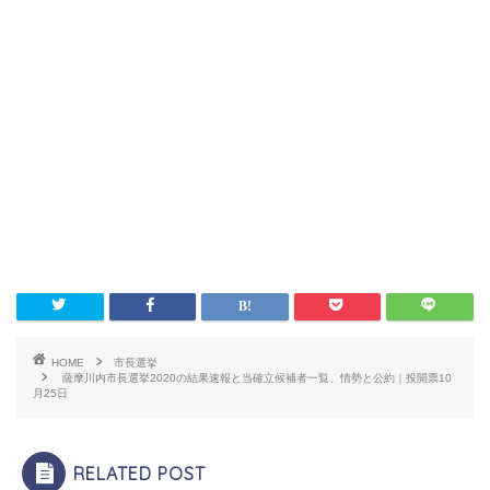
HOME
市長選挙
薩摩川内市長選挙2020の結果速報と当確立候補者一覧、情勢と公約｜投開票10
月25日
RELATED POST