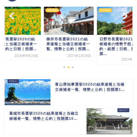
選挙
市長選挙
市長選挙
間市長選挙2020の結
柳井市長選挙2021の結
日野市長選挙2021
速報と当確立候補者一
果速報と当確立候補者一
候補者の情勢予想と
、公約と日程｜投開...
覧、情勢と公約｜投開...
約・経歴｜日程、投
票...
2020年9月20日
2021年2月28日
2021年4
富山県知事選挙2020の結果速報と当確
立候補者一覧、情勢と公約｜投開票1...
葛城市長選挙2020の結果速報と当確立
候補者一覧、情勢と公約｜投開票10...