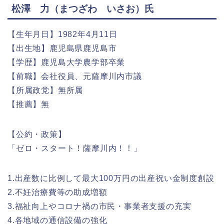
松澤 力（まつざわ いさお）氏
【生年月日】1982年4月11日
【出生地】鹿児島県鹿児島市
【学歴】鹿児島大学農学部卒業
【前職】会社役員、元薩摩川内市議
【所属政党】無所属
【推薦】無
【公約・政策】
「ゼロ・スタート！薩摩川内！！」
1.出産数に比例して最大100万円の出産祝い金制度創設
2.不妊治療費等の助成増額
3.福祉向上やコロナ禍の市民・事業者支援の充実
4.各地域の通信設備の強化