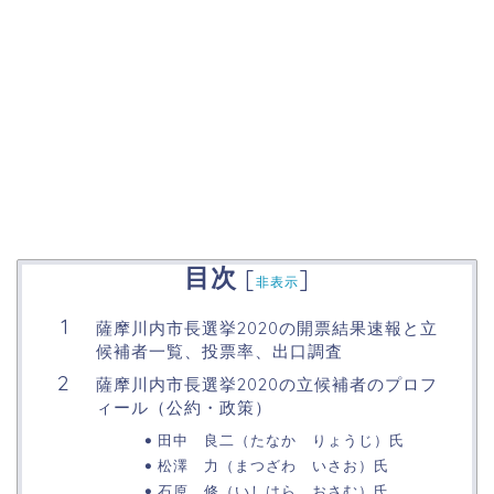
目次
[
]
非表示
薩摩川内市長選挙2020の開票結果速報と立
候補者一覧、投票率、出口調査
薩摩川内市長選挙2020の立候補者のプロフ
ィール（公約・政策）
田中 良二（たなか りょうじ）氏
松澤 力（まつざわ いさお）氏
石原 修（いしはら おさむ）氏