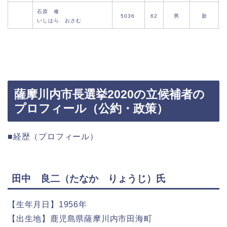
石原 修
5036
62
男
新
いしはら おさむ
薩摩川内市長選挙2020の立候補者の
プロフィール（公約・政策）
■経歴（プロフィール）
田中 良二（たなか りょうじ）氏
【生年月日】1956年
【出生地】鹿児島県薩摩川内市田海町