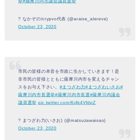
挙
#薩摩川内市議会議員選挙
? なかぞの/crypvo代表 (@araise_alereve)
October 23, 2020
市民の皆様の本音を市政に生かしていきます！是
非市民の皆様とともに薩摩川内市を変えるチャン
スをお与え下さい。
#まつざわ力
#まつざわいさお
#
薩摩川内市長選挙
#薩摩川内市長選
#薩摩川内議会
議員選挙
pic.twitter.com/6i4k4VfdpZ
? まつざわ力(いさお) (@matsuzawaisao)
October 23, 2020