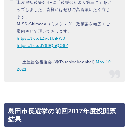
土屋昌弘後援会HPに「後援会だより第三号」をア
ップしました。皆様にはぜひご高覧願いたく存じ
ます。
MISS-Shimada（ミスシマダ）政策案を幅広くご
案内させて頂いております。
https://t.co/LZvs1UiFW3
https://t.co/dY6SQhQO6Y
— 土屋昌弘後援会 (@TsuchiyaKoenkai)
May 10,
2021
島田市長選挙の前回2017年度投開票
結果