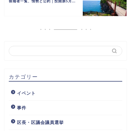
候補者一覧、情勢と公約｜投開票5月...
カテゴリー
イベント
事件
区長・区議会議員選挙