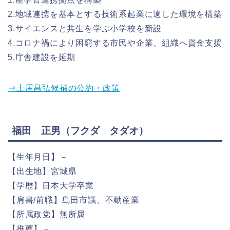
2.地域連携を基本とする技術系起業に適した環境を構築
3.サイエンスと共生を学ぶ小学校を新設
4.コロナ禍により困窮する市民や企業、組織へ資金支援
5.庁舎建設を延期
⇒土屋昌弘候補の公約・政策
福田 正男（フクダ タダオ）
【生年月日】－
【出生地】宮城県
【学歴】日本大学卒業
【肩書/前職】島田市議、不動産業
【所属政党】無所属
【推薦】－