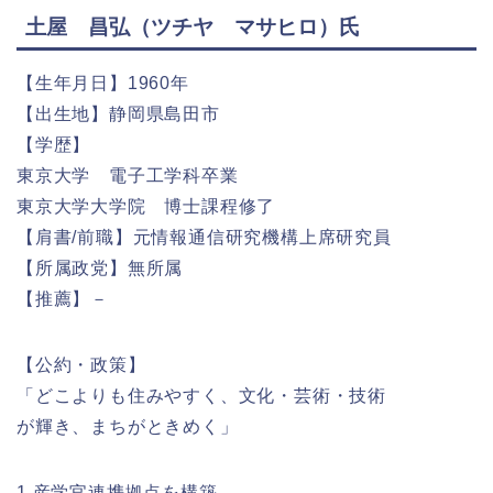
土屋 昌弘（ツチヤ マサヒロ）氏
【生年月日】1960年
【出生地】静岡県島田市
【学歴】
東京大学 電子工学科卒業
東京大学大学院 博士課程修了
【肩書/前職】元情報通信研究機構上席研究員
【所属政党】無所属
【推薦】－
【公約・政策】
「どこよりも住みやすく、文化・芸術・技術
が輝き、まちがときめく」
1.産学官連携拠点を構築