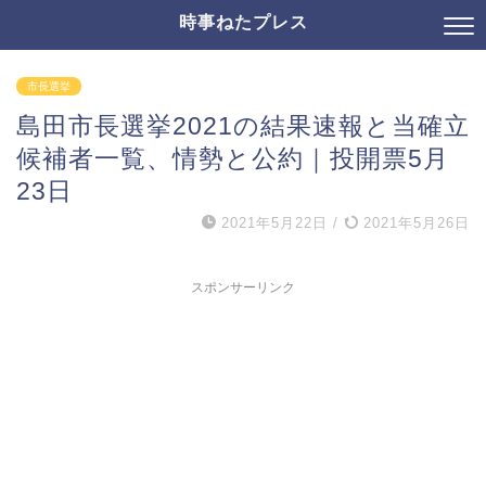
時事ねたプレス
市長選挙
島田市長選挙2021の結果速報と当確立
候補者一覧、情勢と公約｜投開票5月
23日
2021年5月22日
/
2021年5月26日
スポンサーリンク