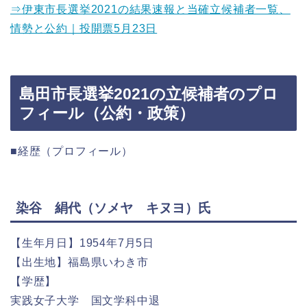
⇒伊東市長選挙2021の結果速報と当確立候補者一覧、
情勢と公約｜投開票5月23日
島田市長選挙2021の立候補者のプロ
フィール（公約・政策）
■経歴（プロフィール）
染谷 絹代（ソメヤ キヌヨ）氏
【生年月日】1954年7月5日
【出生地】福島県いわき市
【学歴】
実践女子大学 国文学科中退