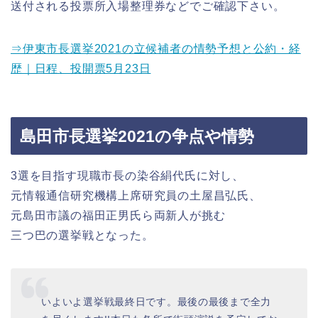
送付される投票所入場整理券などでご確認下さい。
⇒伊東市長選挙2021の立候補者の情勢予想と公約・経
歴｜日程、投開票5月23日
島田市長選挙2021の争点や情勢
3選を目指す現職市長の染谷絹代氏に対し、
元情報通信研究機構上席研究員の土屋昌弘氏、
元島田市議の福田正男氏ら両新人が挑む
三つ巴の選挙戦となった。
いよいよ選挙戦最終日です。最後の最後まで全力