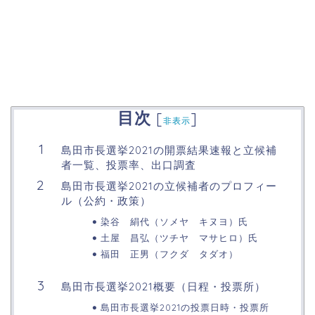
目次
[
]
非表示
島田市長選挙2021の開票結果速報と立候補
者一覧、投票率、出口調査
島田市長選挙2021の立候補者のプロフィー
ル（公約・政策）
染谷 絹代（ソメヤ キヌヨ）氏
土屋 昌弘（ツチヤ マサヒロ）氏
福田 正男（フクダ タダオ）
島田市長選挙2021概要（日程・投票所）
島田市長選挙2021の投票日時・投票所