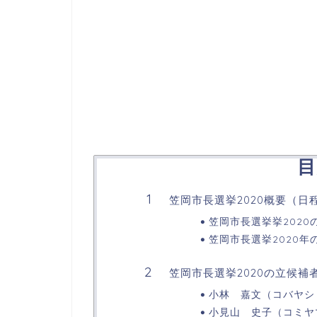
目
笠岡市長選挙2020概要（日
笠岡市長選挙挙2020
笠岡市長選挙2020年
笠岡市長選挙2020の立候
小林 嘉文（コバヤシ
小見山 史子（コミヤ