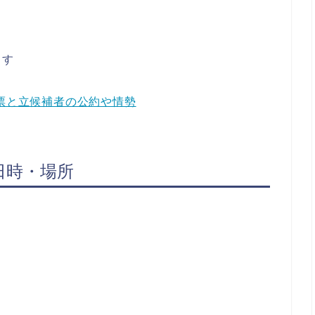
ます
開票と立候補者の公約や情勢
日時・場所