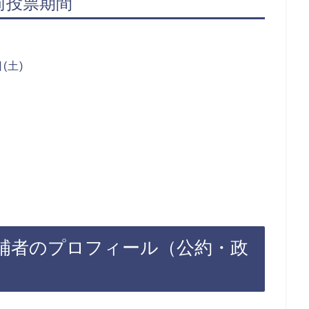
前投票期間
(土)
候補者のプロフィール（公約・政