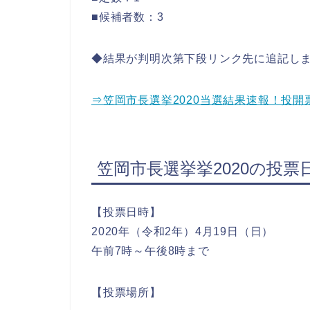
■候補者数：3
◆結果が判明次第下段リンク先に追記し
⇒笠岡市長選挙2020当選結果速報！投
笠岡市長選挙挙2020の投票
【投票日時】
2020年（令和2年）4月19日（日）
午前7時～午後8時まで
【投票場所】