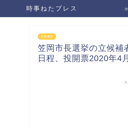
時事ねたプレス
市長選挙
笠岡市長選挙の立候補
日程、投開票2020年4
ス