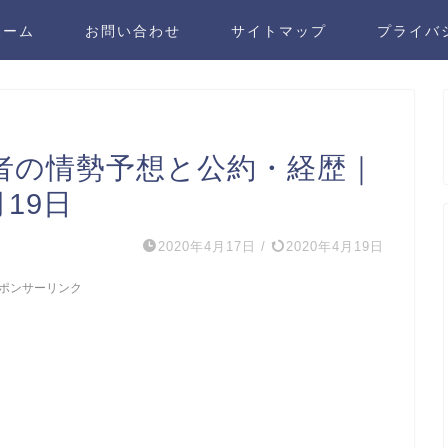
ホーム
お問い合わせ
サイトマップ
プライバ
者の情勢予想と公約・経歴｜
月19日
2020年4月17日
/
2020年4月19日
ポンサーリンク