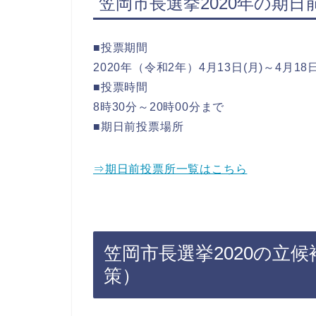
笠岡市長選挙2020年の期日
■投票期間
2020年（令和2年）4月13日(月)～4月18日
■投票時間
8時30分～20時00分まで
■期日前投票場所
⇒期日前投票所一覧はこちら
笠岡市長選挙2020の立
策）