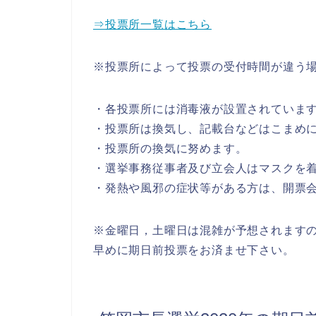
⇒投票所一覧はこちら
※投票所によって投票の受付時間が違う
・各投票所には消毒液が設置されていま
・投票所は換気し、記載台などはこまめ
・投票所の換気に努めます。
・選挙事務従事者及び立会人はマスクを着
・発熱や風邪の症状等がある方は、開票
※金曜日，土曜日は混雑が予想されます
早めに期日前投票をお済ませ下さい。