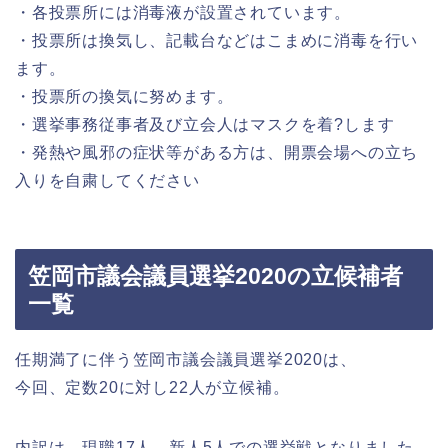
・各投票所には消毒液が設置されています。
・投票所は換気し、記載台などはこまめに消毒を行い
ます。
・投票所の換気に努めます。
・選挙事務従事者及び立会人はマスクを着?します
・発熱や風邪の症状等がある方は、開票会場への立ち
入りを自粛してください
笠岡市議会議員選挙2020の立候補者
一覧
任期満了に伴う笠岡市議会議員選挙2020は、
今回、定数20に対し22人が立候補。
内訳は、現職17人、新人5人での選挙戦となりました。