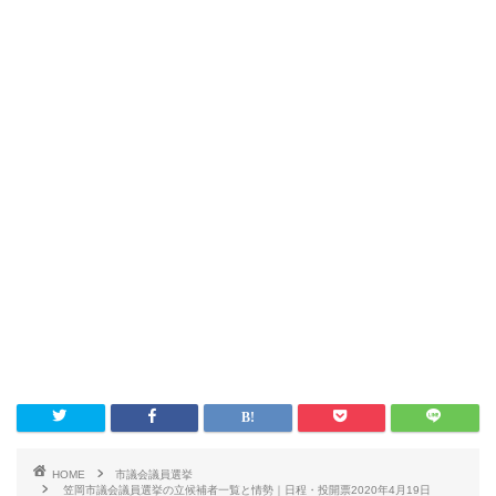
HOME
市議会議員選挙
笠岡市議会議員選挙の立候補者一覧と情勢｜日程・投開票2020年4月19日