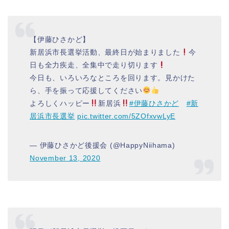
【伊藤ひさかど】
新居浜市長選挙活動、最終日が始まりました
今
日も全力疾走、全集中で走り切ります
今日も、いろいろなところを回ります。見かけた
ら、手を振って応援してください
よろしくハッピー
新居浜
#伊藤ひさかど
#新
居浜市長選挙
pic.twitter.com/5ZOfxvwLyE
— 伊藤ひさかど後援会 (@HappyNiihama)
November 13, 2020