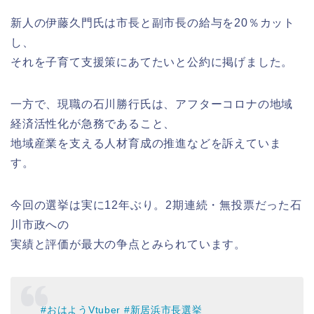
新人の伊藤久門氏は市長と副市長の給与を20％カット
し、
それを子育て支援策にあてたいと公約に掲げました。
一方で、現職の石川勝行氏は、アフターコロナの地域
経済活性化が急務であること、
地域産業を支える人材育成の推進などを訴えていま
す。
今回の選挙は実に12年ぶり。2期連続・無投票だった石
川市政への
実績と評価が最大の争点とみられています。
#おはようVtuber
#新居浜市長選挙