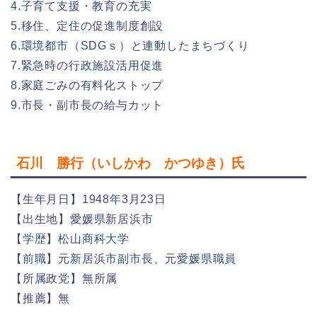
4.子育て支援・教育の充実
5.移住、定住の促進制度創設
6.環境都市（SDGｓ）と連動したまちづくり
7.緊急時の行政施設活用促進
8.家庭ごみの有料化ストップ
9.市長・副市長の給与カット
石川 勝行（いしかわ かつゆき）氏
【生年月日】1948年3月23日
【出生地】愛媛県新居浜市
【学歴】松山商科大学
【前職】元新居浜市副市長、元愛媛県職員
【所属政党】無所属
【推薦】無