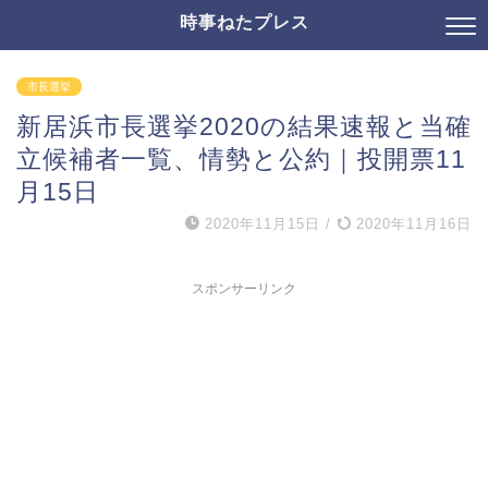
時事ねたプレス
市長選挙
新居浜市長選挙2020の結果速報と当確
立候補者一覧、情勢と公約｜投開票11
月15日
2020年11月15日
/
2020年11月16日
スポンサーリンク