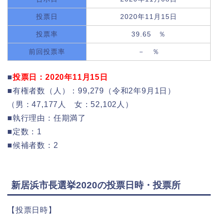
投票日
2020年11月15日
投票率
39.65 ％
前回投票率
－ ％
■
投票日：2020年11月15日
■有権者数（人）：99,279（令和2年9月1日）
（男：47,177人 女：52,102人）
■執行理由：任期満了
■定数：1
■候補者数：2
新居浜市長選挙2020の投票日時・投票所
【投票日時】