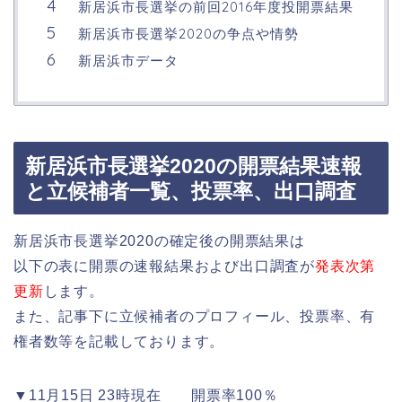
新居浜市長選挙の前回2016年度投開票結果
新居浜市長選挙2020の争点や情勢
新居浜市データ
新居浜市長選挙2020の開票結果速報
と立候補者一覧、投票率、出口調査
新居浜市長選挙2020の確定後の開票結果は
以下の表に開票の速報結果および出口調査が
発表次第
更新
します。
また、記事下に立候補者のプロフィール、投票率、有
権者数等を記載しております。
▼11月15日 23時現在 開票率100％