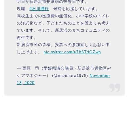
明日が新居浜市長選挙の投票日です。
現職
#石川勝行
候補を応援しています。
高校生までの医療費の無償化、小中学校のトイレ
の洋式化など、子どもたちのことを誰よりも考え
ています。そして、新居浜のまちコミュニティの
再生です。
新居浜市民の皆様、投票への参加宜しくお願い申
し上げます。
pic.twitter.com/u7h6TdOZwp
— 西原 司（愛媛県議会議員・新居浜市選挙区@
ケアマネジャー） (@nishihara1978)
November
13, 2020