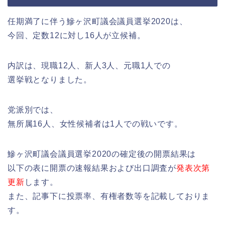
任期満了に伴う鰺ヶ沢町議会議員選挙2020は、
今回、定数12に対し16人が立候補。
内訳は、現職12人、新人3人、元職1人での
選挙戦となりました。
党派別では、
無所属16人、女性候補者は1人での戦いです。
鰺ヶ沢町議会議員選挙2020の確定後の開票結果は
以下の表に開票の速報結果および出口調査が
発表次第
更新
します。
また、記事下に投票率、有権者数等を記載しておりま
す。