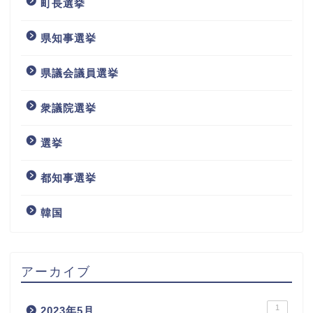
町長選挙
県知事選挙
県議会議員選挙
衆議院選挙
選挙
都知事選挙
韓国
アーカイブ
1
2023年5月