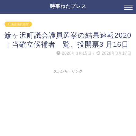
時事ねたプレス
町議会議員選挙
鰺ヶ沢町議会議員選挙の結果速報2020
｜当確立候補者一覧、投開票3 月16日
2020年3月15日
/
2020年3月17日
スポンサーリンク