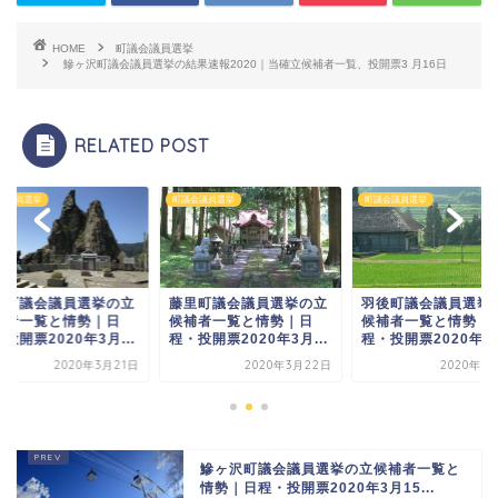
HOME
町議会議員選挙
鰺ヶ沢町議会議員選挙の結果速報2020｜当確立候補者一覧、投開票3 月16日
RELATED POST
会議員選挙
町議会議員選挙
町議会議員選挙
内町議会議員選挙の立
藤里町議会議員選挙の立
羽後町議会議員選挙
補者一覧と情勢｜日
候補者一覧と情勢｜日
候補者一覧と情勢｜
投開票2020年3月...
程・投開票2020年3月...
程・投開票2020年3月
2020年3月21日
2020年3月22日
2020年3
鰺ヶ沢町議会議員選挙の立候補者一覧と
情勢｜日程・投開票2020年3月15...