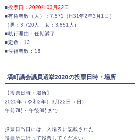
■
投票日：2020年03月22日
■有権者数（人）：7,571（H31年2年3月1日）
（男：3,720人 女：3,851人）
■執行理由：任期満了
■定数：13
■候補者数：16
塙町議会議員選挙2020の投票日時・場所
【投票日時・場所】
2020年（令和2年）3月22日（日）
午前7時～午後8時まで
投票日当日には、入場券に記載された
投票所に行って投票してください。