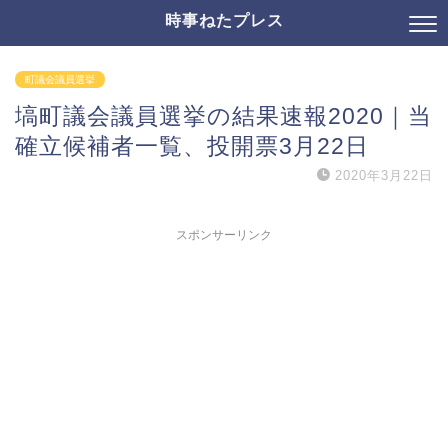
時事ねたプレス
町議会議員選挙
塙町議会議員選挙の結果速報2020｜当
確立候補者一覧、投開票3月22日
2020年3月22日
スポンサーリンク