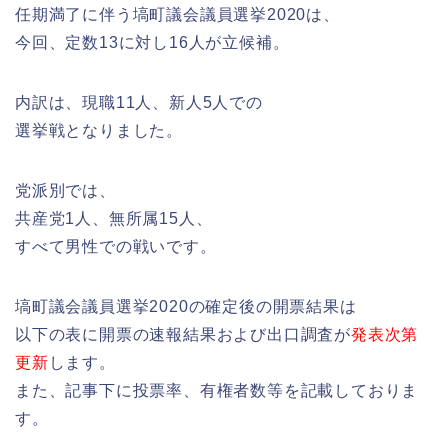
任期満了に伴う塙町議会議員選挙2020は、
今回、定数13に対し16人が立候補。
内訳は、現職11人、新人5人での
選挙戦となりました。
党派別では、
共産党1人、無所属15人、
すべて男性での戦いです。
塙町議会議員選挙2020の確定後の開票結果は
以下の表に開票の速報結果および出口調査が
発表次第
更新
します。
また、記事下に投票率、有権者数等を記載しておりま
す。