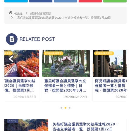
HOME
町議会議員選挙
塙町議会議員選挙の結果速報2020｜当確立候補者一覧、投開票3月22日
RELATED POST
会議員選挙
町議会議員選挙
町議会議員選挙
祭町議会議員選挙の結
藤里町議会議員選挙の立
阿見町議会議員選挙
速報2020｜当確立候
候補者一覧と情勢｜日
候補者一覧と情勢｜
一覧、投開票3月...
程・投開票2020年3月...
程・投開票2020年3月
2020年3月22日
2020年3月22日
2020年3
矢祭町議会議員選挙の結果速報2020｜
当確立候補者一覧、投開票3月22日