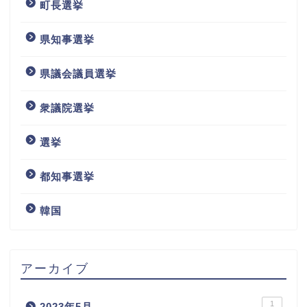
町長選挙
県知事選挙
県議会議員選挙
衆議院選挙
選挙
都知事選挙
韓国
アーカイブ
1
2023年5月