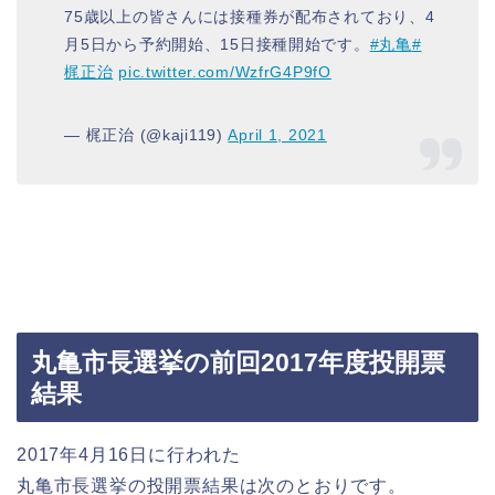
75歳以上の皆さんには接種券が配布されており、4
月5日から予約開始、15日接種開始です。
#丸亀
#
梶正治
pic.twitter.com/WzfrG4P9fO
— 梶正治 (@kaji119)
April 1, 2021
丸亀市長選挙の前回2017年度投開票
結果
2017年4月16日に行われた
丸亀市長選挙の投開票結果は次のとおりです。