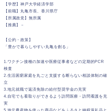
【学歴】神戸大学経済学部
【前職】丸亀市長、香川県庁
【所属政党】無所属
【推薦】－
【公約・政策】
「豊かで暮らしやすい丸亀を創る」
1.ワクチン接種の加速や医療従事者などの定期的PCR
検査
2.生活困窮家庭を丸ごと支援する断らない相談体制の確
立
3.地元就職で返済免除の給付型奨学金の充実
4.自宅でも看取りができるよう訪問医療・訪問看護を充
実
5.地元農産物を使った商品などをふるさと納税返礼品と