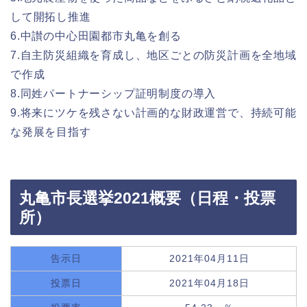
して開拓し推進
6.中讃の中心田園都市丸亀を創る
7.自主防災組織を育成し、地区ごとの防災計画を全地域
で作成
8.同姓パートナーシップ証明制度の導入
9.将来にツケを残さない計画的な財政運営で、持続可能
な発展を目指す
丸亀市長選挙2021概要（日程・投票
所）
告示日
2021年04月11日
投票日
2021年04月18日