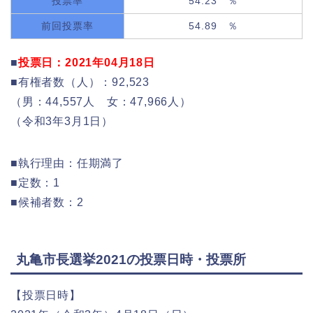
投票率
54.23 ％
前回投票率
54.89 ％
■
投票日：2021年04月18日
■有権者数（人）：92,523
（男：44,557人 女：47,966人）
（令和3年3月1日）
■執行理由：任期満了
■定数：1
■候補者数：2
丸亀市長選挙2021の投票日時・投票所
【投票日時】