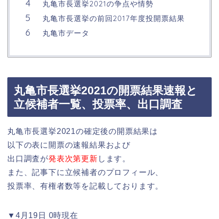
丸亀市長選挙2021の争点や情勢
丸亀市長選挙の前回2017年度投開票結果
丸亀市データ
丸亀市長選挙2021の開票結果速報と
立候補者一覧、投票率、出口調査
丸亀市長選挙2021の確定後の開票結果は
以下の表に開票の速報結果および
出口調査が
発表次第更新
します。
また、記事下に立候補者のプロフィール、
投票率、有権者数等を記載しております。
▼4月19日 0時現在