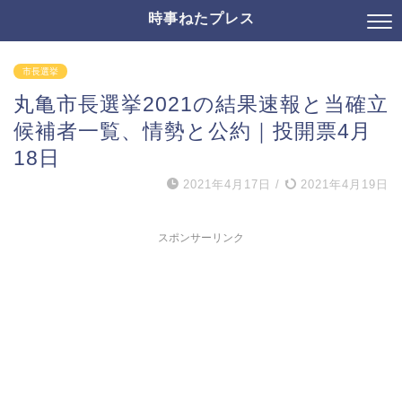
時事ねたプレス
市長選挙
丸亀市長選挙2021の結果速報と当確立
候補者一覧、情勢と公約｜投開票4月
18日
2021年4月17日
/
2021年4月19日
スポンサーリンク