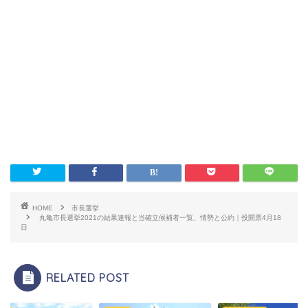
HOME
市長選挙
丸亀市長選挙2021の結果速報と当確立候補者一覧、情勢と公約｜投開票4月18
日
RELATED POST