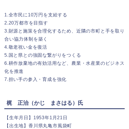
1.全市民に10万円を支給する
2.20万都市を目指す
3.財源と施策を合理化するため、近隣の市町と手を取り
合い協力体制を築く
4.敬老祝い金を復活
5.国と県との強固な繋がりをつくる
6.耕作放棄地の有効活用など、農業・水産業のビジネス
化を推進
7.担い手の参入・育成を強化
梶 正治（かじ まさはる）氏
【生年月日】1953年1月21日
【出生地】香川県丸亀市風袋町