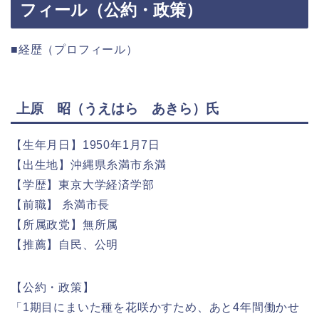
フィール（公約・政策）
■経歴（プロフィール）
上原 昭（うえはら あきら）氏
【生年月日】1950年1月7日
【出生地】沖縄県糸満市糸満
【学歴】東京大学経済学部
【前職】 糸満市長
【所属政党】無所属
【推薦】自民、公明
【公約・政策】
「1期目にまいた種を花咲かすため、あと4年間働かせ