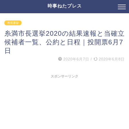
時事ねたプレス
市長選挙
糸満市長選挙2020の結果速報と当確立
候補者一覧、公約と日程｜投開票6月7
日
2020年6月7日
/
2020年6月8日
スポンサーリンク