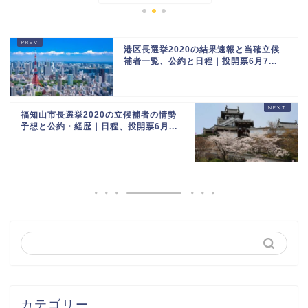
港区長選挙2020の結果速報と当確立候
補者一覧、公約と日程｜投開票6月7...
福知山市長選挙2020の立候補者の情勢
予想と公約・経歴｜日程、投開票6月...
カテゴリー