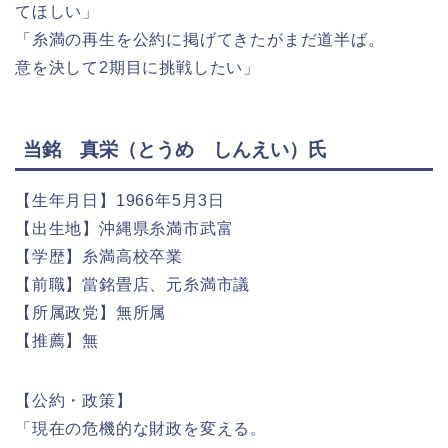
てほしい」
「糸満の再生を公約に掲げてきたがまだ道半ば。
意を決して2期目に挑戦したい」
当銘 真栄（とうめ しんえい）氏
【生年月日】1966年5月3日
【出生地】沖縄県糸満市武富
【学歴】糸満高校卒業
【前職】當銘畳店、元糸満市議
【所属政党】無所属
【推薦】無
【公約・政策】
「現在の危機的な財政を変える。