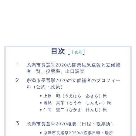
目次
[
]
非表示
糸満市長選挙2020の開票結果速報と立候補
者一覧、投票率、出口調査
糸満市長選挙2020の立候補者のプロフィー
ル（公約・政策）
上原 昭（うえはら あきら）氏
当銘 真栄（とうめ しんえい）氏
仲間 堅二（なかま けんじ）氏
糸満市長選挙2020概要（日程・投票所）
糸満市長選挙2020の投票日時・場所