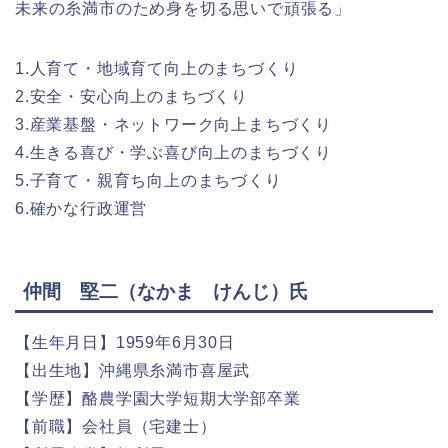
未来の糸満市のため身を切る思いで頑張る」
1.人育て・地域育て向上のまちづくり
2.安全・安心向上のまちづくり
3.産業基盤・ネットワーク向上まちづくり
4.生きる喜び・学ぶ喜び向上のまちづくり
5.子育て・親育ち向上のまちづくり
6.確かな行政運営
仲間 堅二（なかま けんじ）氏
【生年月日】1959年6月30日
【出生地】沖縄県糸満市喜屋武
【学歴】酪農学園大学短期大学部卒業
【前職】会社員（宅建士）