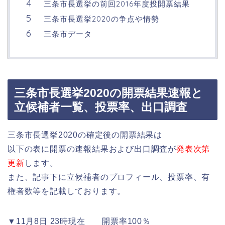
三条市長選挙の前回2016年度投開票結果
三条市長選挙2020の争点や情勢
三条市データ
三条市長選挙2020の開票結果速報と
立候補者一覧、投票率、出口調査
三条市長選挙2020の確定後の開票結果は
以下の表に開票の速報結果および出口調査が
発表次第
更新
します。
また、記事下に立候補者のプロフィール、投票率、有
権者数等を記載しております。
▼11月8日 23時現在 開票率100％