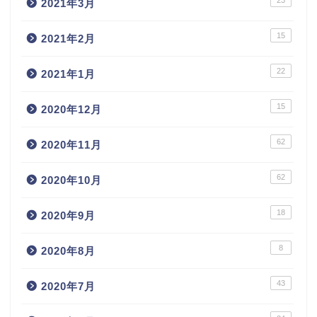
2021年3月
15
2021年2月
22
2021年1月
15
2020年12月
62
2020年11月
62
2020年10月
18
2020年9月
8
2020年8月
43
2020年7月