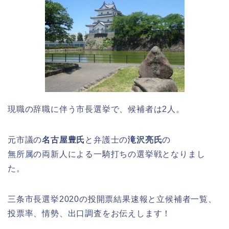
現職の辞職に伴う市長選挙で、候補者は2人。
元市議の
名古屋豊氏
と弁護士の
滝沢亮氏
の
無所属の両新人による一騎打ちの選挙戦となりまし
た。
三条市長選挙2020の投開票結果速報と立候補者一覧、
投票率、情勢、出口調査をお伝えします！