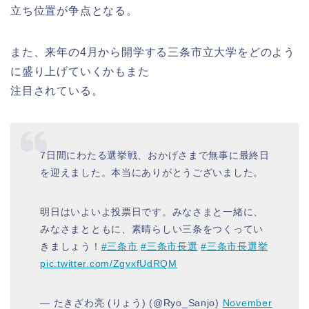
立ち位置が争点となる。
また、来年の4月から開学する三条市立大学をどのよう
に盛り上げていくかもまた
注目されている。
7日間にわたる選挙戦、おかげさまで無事に最終日
を迎えました。本当にありがとうございました。
明日はいよいよ投票日です。みなさまと一緒に、
みなさまとともに、素晴らしい三条をつくってい
きましょう！
#三条市
#三条市長選
#三条市長選挙
pic.twitter.com/ZgvxfUdRQM
— たきざわ亮 (りょう) (@Ryo_Sanjo)
November