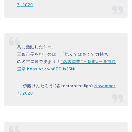
7, 2020
共に活動した仲間。
三条市長を担うのは、「気立ては良くて力持ち」
の名古屋豊で決まり！
#名古屋豊
#三条市
#三条市長
選挙
https://t.co/h8EDJsJ5Nu
— 伊藤けんたろう (@kentaroitoniiga)
November
7, 2020