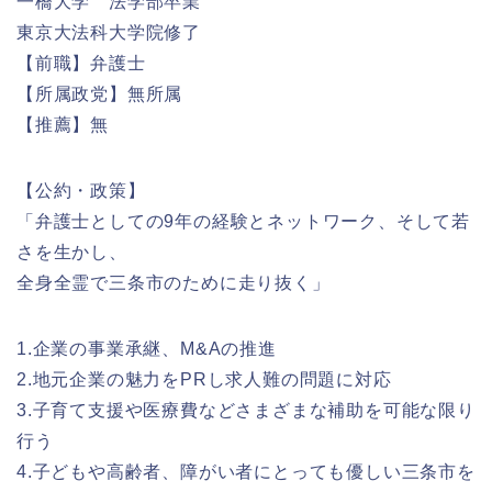
一橋大学 法学部卒業
東京大法科大学院修了
【前職】弁護士
【所属政党】無所属
【推薦】無
【公約・政策】
「弁護士としての9年の経験とネットワーク、そして若
さを生かし、
全身全霊で三条市のために走り抜く」
1.企業の事業承継、M&Aの推進
2.地元企業の魅力をPRし求人難の問題に対応
3.子育て支援や医療費などさまざまな補助を可能な限り
行う
4.子どもや高齢者、障がい者にとっても優しい三条市を