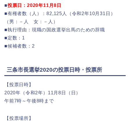
■
投票日：2020年11月8日
■有権者数（人）：82,125人（令和2年10月31日）
（男：－人 女：－人）
■執行理由：現職の国政選挙出馬のための辞職
■定数：1
■候補者数：2
三条市長選挙2020の投票日時・投票所
【投票日時】
2020年（令和2年）11月8日（日）
午前7時～午後8時まで
【投票場所】