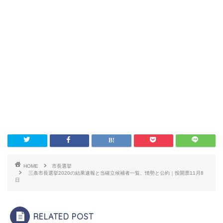
HOME
市長選挙
三条市長選挙2020の結果速報と当確立候補者一覧、情勢と公約｜投開票11月8
日
RELATED POST