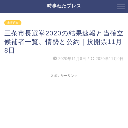
時事ねたプレス
市長選挙
三条市長選挙2020の結果速報と当確立
候補者一覧、情勢と公約｜投開票11月
8日
2020年11月8日
/
2020年11月9日
スポンサーリンク