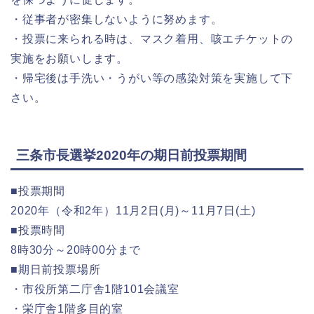
・従事者が密集しないように努めます。
・投票に来られる時は、マスク着用、咳エチケットの
実施をお願いします。
・帰宅後は手洗い・うがい等の感染対策を実施して下
さい。
三条市長選挙2020年の期日前投票期間
■投票期間
2020年（令和2年）11月2日(月)～11月7日(土)
■投票時間
8時30分～20時00分まで
■期日前投票場所
・市役所第二庁舎1階101会議室
・栄庁舎1階多目的室