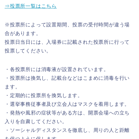
⇒投票所一覧はこちら
※投票所によって設置期間、投票の受付時間が違う場
合があります。
投票日当日には、入場券に記載された投票所に行って
投票してください。
・各投票所には消毒液が設置されています。
・投票所は換気し、記載台などはこまめに消毒を行い
ます。
・定期的に投票所を換気します。
・選挙事務従事者及び立会人はマスクを着用します。
・発熱や風邪の症状等がある方は、開票会場への立ち
入りを自粛してください。
・ソーシャルディスタンスを徹底し、周りの人と距離
を保つように促します。