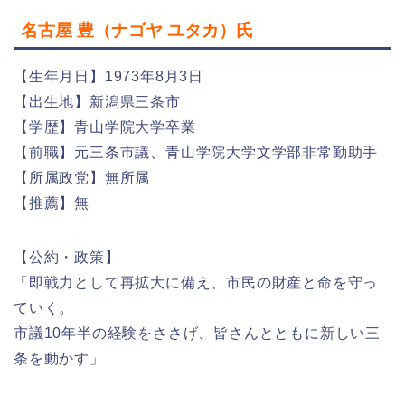
名古屋 豊（ナゴヤ ユタカ）氏
【生年月日】1973年8月3日
【出生地】新潟県三条市
【学歴】青山学院大学卒業
【前職】元三条市議、青山学院大学文学部非常勤助手
【所属政党】無所属
【推薦】無
【公約・政策】
「即戦力として再拡大に備え、市民の財産と命を守っ
ていく。
市議10年半の経験をささげ、皆さんとともに新しい三
条を動かす」