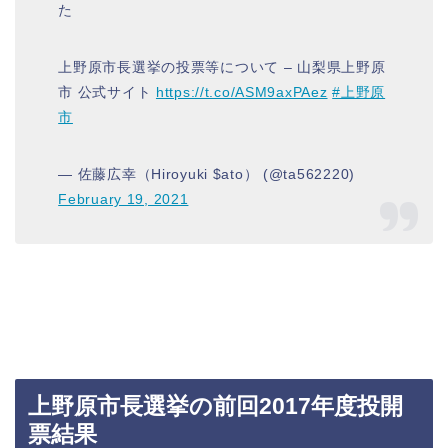
た
上野原市長選挙の投票等について – 山梨県上野原
市 公式サイト
https://t.co/ASM9axPAez
#上野原
市
— 佐藤広幸（Hiroyuki $ato） (@ta562220)
February 19, 2021
上野原市長選挙の前回2017年度投開
票結果