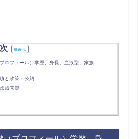
次
[
]
非表示
プロフィール）学歴、身長、血液型、家族
績と政策・公約
政治問題
歴（プロフィール）学歴、身