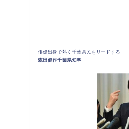
俳優出身で熱く千葉県民をリードする
森田健作千葉県知事
。