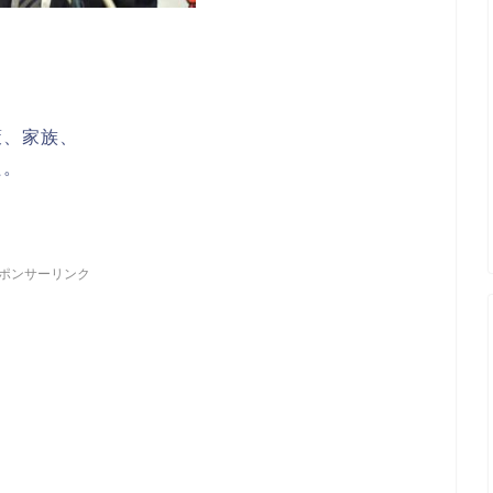
策、家族、
た。
ポンサーリンク