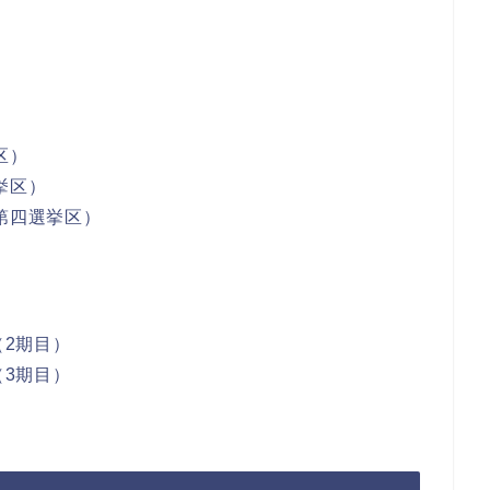
区）
挙区）
第四選挙区）
（2期目）
（3期目）