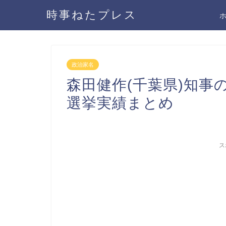
時事ねたプレス
政治家名
森田健作(千葉県)知事
選挙実績まとめ
ス