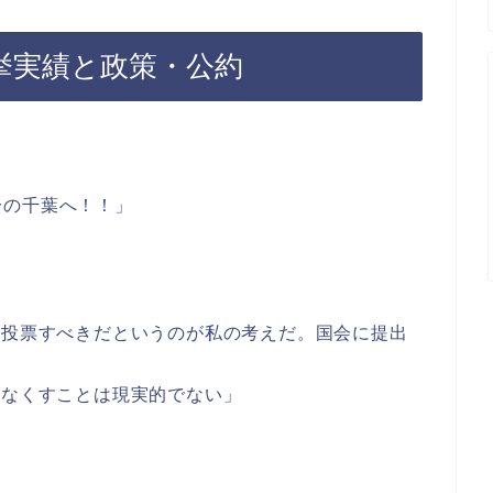
挙実績と政策・公約
一の千葉へ！！」
て投票すべきだというのが私の考えだ。国会に提出
をなくすことは現実的でない」