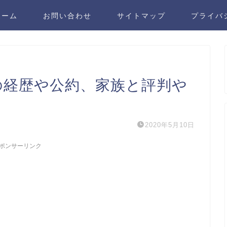
ホーム
お問い合わせ
サイトマップ
プライバ
の経歴や公約、家族と評判や
2020年5月10日
ポンサーリンク