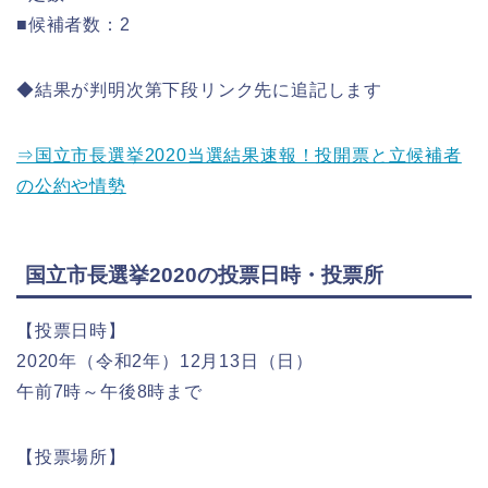
■候補者数：2
◆結果が判明次第下段リンク先に追記します
⇒国立市長選挙2020当選結果速報！投開票と立候補者
の公約や情勢
国立市長選挙2020の投票日時・投票所
【投票日時】
2020年（令和2年）12月13日（日）
午前7時～午後8時まで
【投票場所】