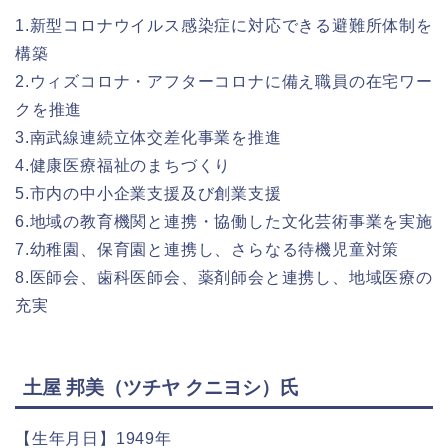
1.新型コロナウイルス感染症に対応できる避難所体制を
構築
2.ウィズコロナ・アフターコロナに備え職員の在宅ワー
クを推進
3.南武線連続立体交差化事業を推進
4.健康医療福祉のまちづくり
5.市内の中小企業支援及び創業支援
6.地域の教育機関と連携・協働した文化芸術事業を実施
7.幼稚園、保育園と連携し、さらなる待機児童対策
8.医師会、歯科医師会、薬剤師会と連携し、地域医療の
充実
土屋 邦美（ツチヤ クニヨシ）氏
【生年月日】1949年