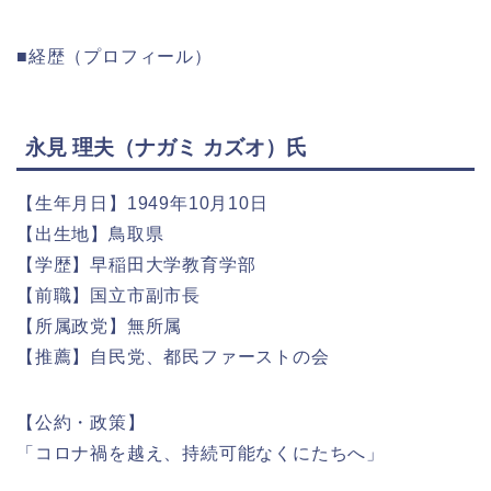
■経歴（プロフィール）
永見 理夫（ナガミ カズオ）氏
【生年月日】1949年10月10日
【出生地】鳥取県
【学歴】早稲田大学教育学部
【前職】国立市副市長
【所属政党】無所属
【推薦】自民党、都民ファーストの会
【公約・政策】
「コロナ禍を越え、持続可能なくにたちへ」