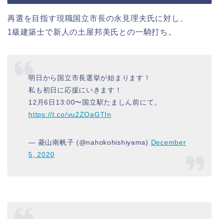
再選を目指す現職国立市長の永見理夫氏に対し、
1級建築士で新人の土屋邦美氏との一騎打ち。
明日から国立市長選挙が始まります！
私も初日に応援にいきます！
12月6日13:00〜国立駅たましん前にて。
https://t.co/vu2ZOaGTIn
— 菱山南帆子 (@nahokohishiyama)
December
5, 2020