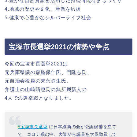
3.豊かな自然資源を活用した持続可能なまちづくり
4.地域の歴史や文化、産業を応援
5.健康で心豊かなシルバーライフ社会
宝塚市長選挙2021の情勢や争点
今回の宝塚市長選挙2021は
元兵庫県議の森脇保仁氏、門隆志氏、
元自治会役員の末永弥生氏、
弁護士の山崎晴恵氏の無所属新人の
4人での選挙戦となりました。
#宝塚市長選挙
に日本維新の会が公認候補を立て
て、コロナ禍の中、大阪から議員を大量動員して