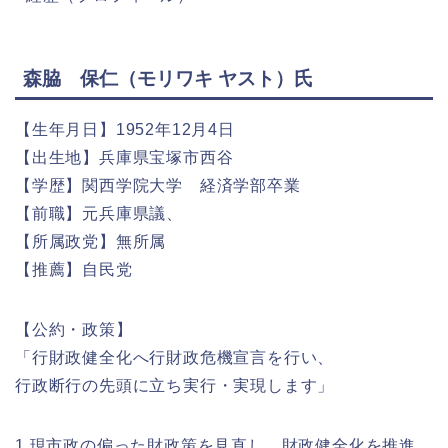
森脇 保仁（モリワキ ヤスト）氏
【生年月日】1952年12月4日
【出生地】兵庫県宝塚市西谷
【学歴】関西学院大学 経済学部卒業
【前職】元兵庫県議、
【所属政党】無所属
【推薦】自民党
【公約・政策】
「行財政健全化へ行財政危機宣言を行い、
行政断行の先頭に立ち実行・実現します」
1.現市政の偏った財政策を見直し、財政健全化を推進