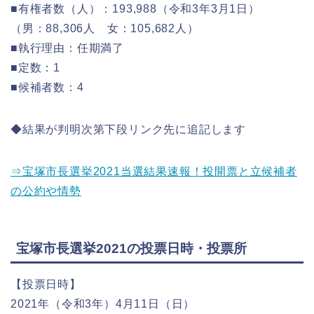
■有権者数（人）：193,988（令和3年3月1日）
（男：88,306人 女：105,682人）
■執行理由：任期満了
■定数：1
■候補者数：4
◆結果が判明次第下段リンク先に追記します
⇒宝塚市長選挙2021当選結果速報！投開票と立候補者
の公約や情勢
宝塚市長選挙2021の投票日時・投票所
【投票日時】
2021年（令和3年）4月11日（日）