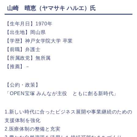
山崎 晴恵（ヤマサキ ハルエ）氏
【生年月日】1970年
【出生地】岡山県
【学歴】神戸女学院大学 卒業
【前職】弁護士
【所属政党】無所属
【推薦】－
【公約・政策】
「OPEN宝塚 みんなが主役 ともに創る新時代」
1.新しい時代に合ったビジネス展開や事業継続のための
支援体制を強化
2.医療体制の整備と充実