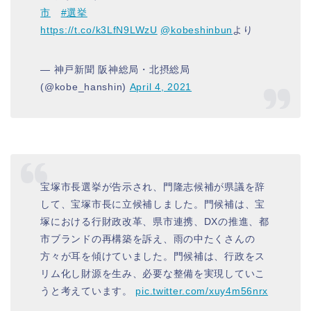
市
#選挙
https://t.co/k3LfN9LWzU
@kobeshinbun
より
— 神戸新聞 阪神総局・北摂総局
(@kobe_hanshin)
April 4, 2021
宝塚市長選挙が告示され、門隆志候補が県議を辞
して、宝塚市長に立候補しました。門候補は、宝
塚における行財政改革、県市連携、DXの推進、都
市ブランドの再構築を訴え、雨の中たくさんの
方々が耳を傾けていました。門候補は、行政をス
リム化し財源を生み、必要な整備を実現していこ
うと考えています。
pic.twitter.com/xuy4m56nrx