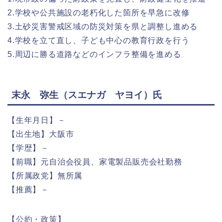
2.学校や公共施設の老朽化した箇所を早急に改修
3.土砂災害警戒区域の防災対策を県と調整し進める
4.学校を立て直し、子ども中心の教育行政を行う
5.周辺に勝る道路などのインフラ整備を進める
末永 弥生（スエナガ ヤヨイ）氏
【生年月日】－
【出生地】大阪市
【学歴】－
【前職】元自治会役員、家電製品販売会社勤務
【所属政党】無所属
【推薦】－
【公約・政策】