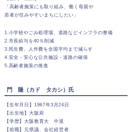
「高齢者施策にも取り組み、働く母親や
若者が住みやすいまちにしたい」
1.小学校やごみ処理場、道路などインフラの整備
2.市長給与を40％削減
3.民生費、人件費を全国平均まで減らす
4.安全・安心な公共施設・道路の確保
5.高齢者施策の推進
門 隆（カド タカシ）氏
【生年月日】1967年3月24日
【出生地】大阪府
【学歴】大阪教育大 中退
【前職】元県議、会社経営者