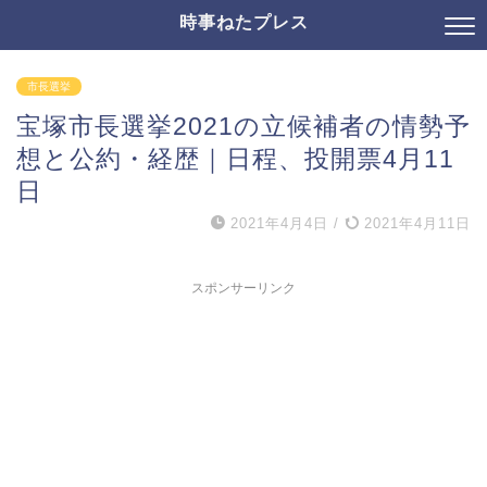
時事ねたプレス
市長選挙
宝塚市長選挙2021の立候補者の情勢予
想と公約・経歴｜日程、投開票4月11
日
2021年4月4日
/
2021年4月11日
スポンサーリンク