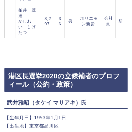
柏井 茂
達
ホリエモ
会社
3,2
3
かしわ
男
新
97
6
ン新党
員
い しげ
たつ
港区長選挙2020の立候補者のプロフ
ィール（公約・政策）
武井雅昭（タケイ マサアキ）氏
【生年月日】1953年1月1日
【出生地】東京都品川区