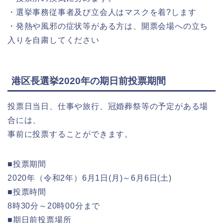
・選挙事務従事者及び立会人はマスクを着?します
・発熱や風邪の症状等がある方は、開票会場への立ち
入りを自粛してください
港区長選挙2020年の期日前投票期間
投票日当日、仕事や旅行、冠婚葬祭等の予定がある場
合には、
事前に投票することができます。
■投票期間
2020年（令和2年）6月1日(月)～6月6日(土)
■投票時間
8時30分～20時00分まで
■期日前投票場所