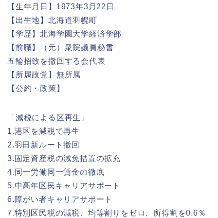
【生年月日】1973年3月22日
【出生地】北海道羽幌町
【学歴】北海学園大学経済学部
【前職】（元）衆院議員秘書
五輪招致を撤回する会代表
【所属政党】無所属
【公約・政策】
「減税による区再生」
1.港区を減税で再生
2.羽田新ルート撤回
3.固定資産税の減免措置の拡充
4.同一労働同一賃金の徹底
5.中高年区民キャリアサポート
6.障がい者キャリアサポート
7.特別区民税の減税、均等割りをゼロ、所得割を0.6％