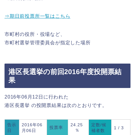
⇒期日前投票所一覧はこちら
市町村の役所・役場など、
市町村選挙管理委員会が指定した場所
港区長選挙の前回2016年度投開票結
果
2016年06月12日に行われた
港区長選挙 の投開票結果は次のとおりです。
告示
2016年06
24.25
定数/候
投票率
1 / 3
％
日
月06日
補者数