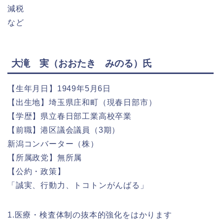
減税
など
大滝 実（おおたき みのる）氏
【生年月日】1949年5月6日
【出生地】埼玉県庄和町（現春日部市）
【学歴】県立春日部工業高校卒業
【前職】港区議会議員（3期）
新潟コンバーター（株）
【所属政党】無所属
【公約・政策】
「誠実、行動力、トコトンがんばる」
1.医療・検査体制の抜本的強化をはかります