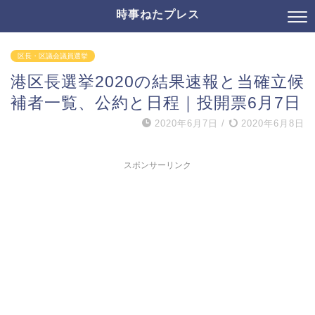
時事ねたプレス
区長・区議会議員選挙
港区長選挙2020の結果速報と当確立候
補者一覧、公約と日程｜投開票6月7日
2020年6月7日
/
2020年6月8日
スポンサーリンク