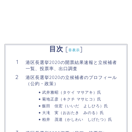
目次
[
]
非表示
港区長選挙2020の開票結果速報と立候補者
一覧、投票率、出口調査
港区長選挙2020の立候補者のプロフィール
（公約・政策）
武井雅昭（タケイ マサアキ）氏
菊地正彦（キクチ マサヒコ）氏
飯田 佳宏（いいだ よしひろ）氏
大滝 実（おおたき みのる）氏
柏井 茂達（かしわい しげたつ）氏