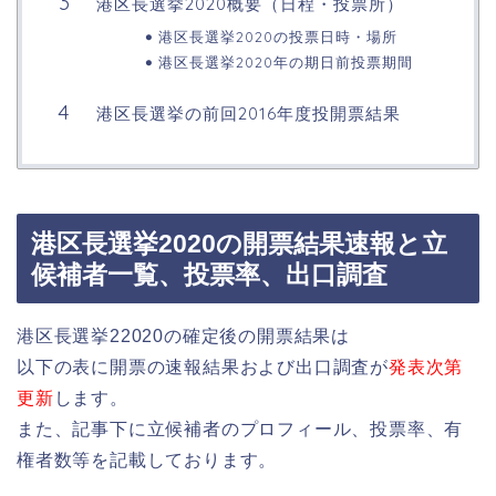
港区長選挙2020概要（日程・投票所）
港区長選挙2020の投票日時・場所
港区長選挙2020年の期日前投票期間
港区長選挙の前回2016年度投開票結果
港区長選挙2020の開票結果速報と立
候補者一覧、投票率、出口調査
港区長選挙22020の確定後の開票結果は
以下の表に開票の速報結果および出口調査が
発表次第
更新
します。
また、記事下に立候補者のプロフィール、投票率、有
権者数等を記載しております。