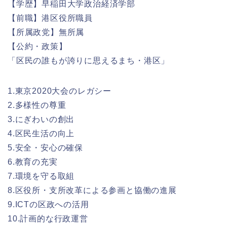
【学歴】早稲田大学政治経済学部
【前職】港区役所職員
【所属政党】無所属
【公約・政策】
「区民の誰もが誇りに思えるまち・港区」
1.東京2020大会のレガシー
2.多様性の尊重
3.にぎわいの創出
4.区民生活の向上
5.安全・安心の確保
6.教育の充実
7.環境を守る取組
8.区役所・支所改革による参画と協働の進展
9.ICTの区政への活用
10.計画的な行政運営