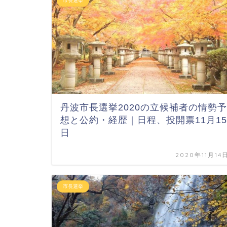
市長選挙
丹波市長選挙2020の立候補者の情勢予
想と公約・経歴｜日程、投開票11月15
日
2020年11月14
市長選挙