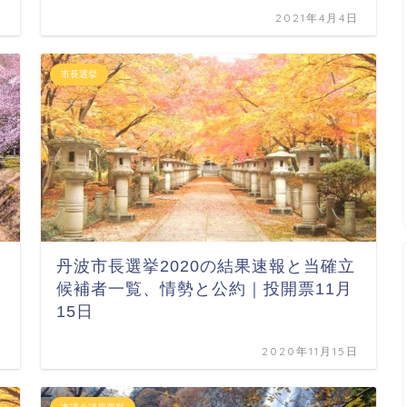
日
2021年4月4日
市長選挙
丹波市長選挙2020の結果速報と当確立
候補者一覧、情勢と公約｜投開票11月
15日
日
2020年11月15日