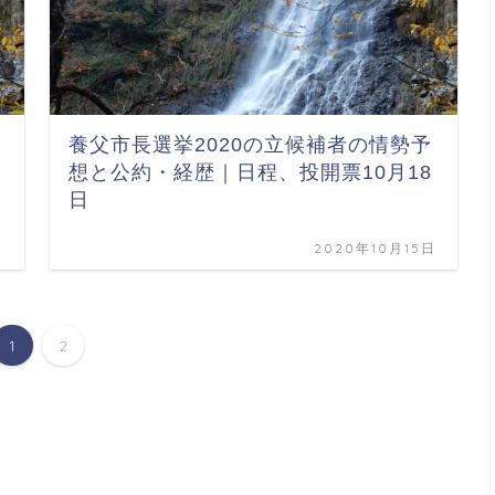
養父市長選挙2020の立候補者の情勢予
想と公約・経歴｜日程、投開票10月18
日
日
2020年10月15日
1
2