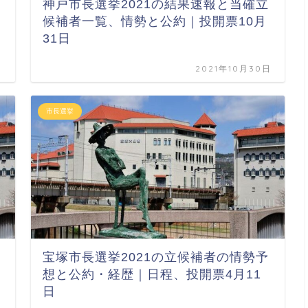
神戸市長選挙2021の結果速報と当確立
候補者一覧、情勢と公約｜投開票10月
31日
日
2021年10月30日
市長選挙
宝塚市長選挙2021の立候補者の情勢予
想と公約・経歴｜日程、投開票4月11
日