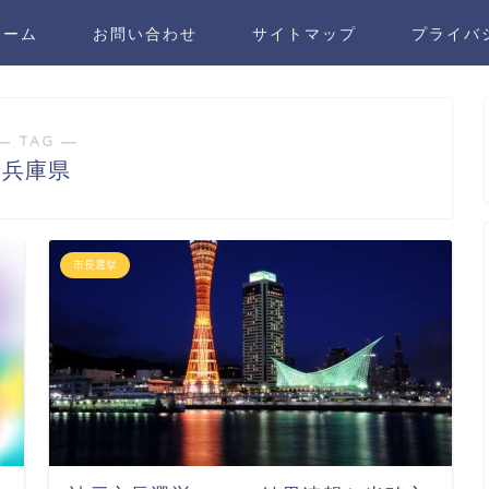
ホーム
お問い合わせ
サイトマップ
プライバ
― TAG ―
兵庫県
市長選挙