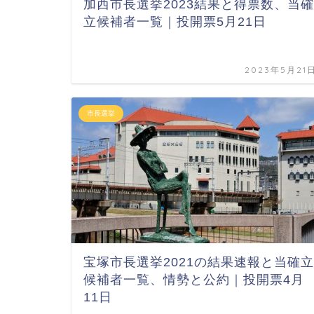
加西市長選挙2023結果と得票数、当確
立候補者一覧｜投開票5月21日
2023年5月21
市長選挙
宝塚市長選挙2021の結果速報と当確立
候補者一覧、情勢と公約｜投開票4月
11日