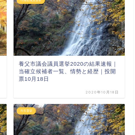
市議会議員選挙
養父市議会議員選挙2020の結果速報｜
当確立候補者一覧、情勢と経歴｜投開
票10月18日
日
2020年10月18日
市長選挙