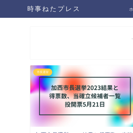
時事ねたプレス
市長選挙