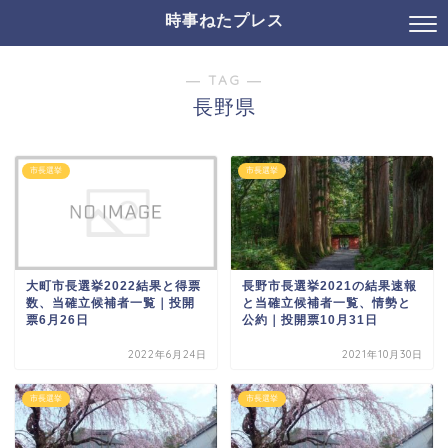
時事ねたプレス
― TAG ―
長野県
市長選挙
市長選挙
大町市長選挙2022結果と得票
長野市長選挙2021の結果速報
数、当確立候補者一覧｜投開
と当確立候補者一覧、情勢と
票6月26日
公約｜投開票10月31日
2022年6月24日
2021年10月30日
市長選挙
市長選挙